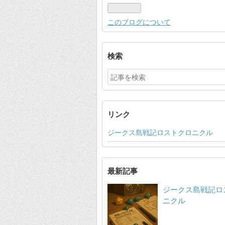
このブログについて
検索
リンク
ジークス島戦記ロストクロニクル
最新記事
ジークス島戦記ロ
ニクル