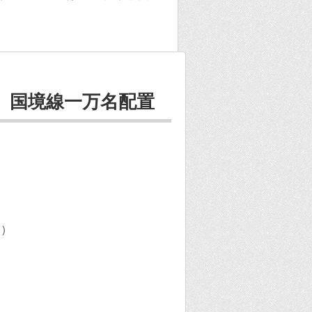
、国境線一万名配置
)