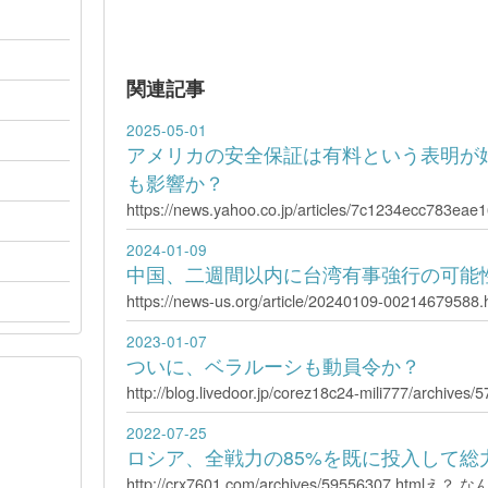
関連記事
2025-05-01
アメリカの安全保証は有料という表明が
も影響か？
https://news.yahoo.co.jp/articles/7c1234ecc783ea
2024-01-09
中国、二週間以内に台湾有事強行の可能
https://news-us.org/article/20240109-0021467958
2023-01-07
ついに、ベラルーシも動員令か？
http://blog.livedoor.jp/corez18c24-mili777/archives
2022-07-25
ロシア、全戦力の85%を既に投入して総
http://crx7601.com/archives/59556307.html