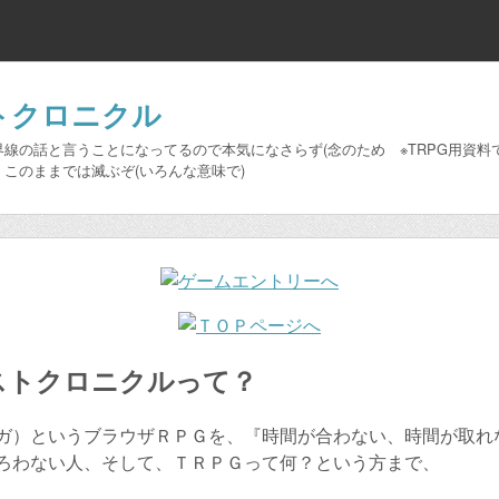
トクロニクル
線の話と言うことになってるので本気になさらず(念のため ※TRPG用資料
このままでは滅ぶぞ(いろんな意味で)
ストクロニクルって？
）というブラウザＲＰＧを、『時間が合わない、時間が取れ
ろわない人、そして、ＴＲＰＧって何？という方まで、