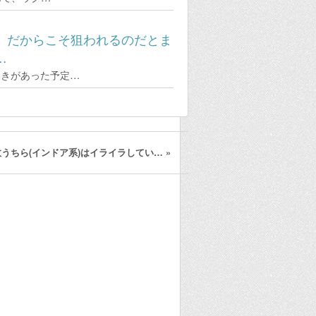
、だからこそ狙われるのだとま
…
ら動きがあった予定…
故うちら(インドア系)はイライラしてい…
»